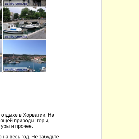
отдыхе в Хорватии. На
ющей природы: горы,
туры и прочее.
на весь год. Не забудьте