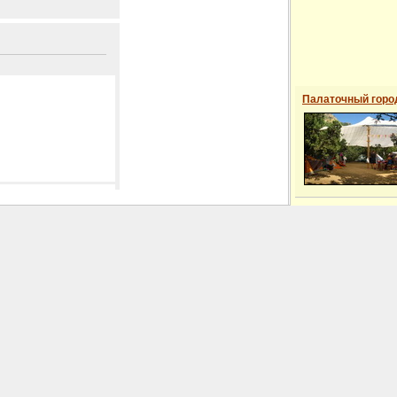
Палаточный горо
 сайті